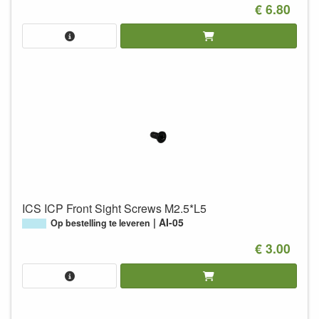
€ 6.80
ICS ICP Front Sight Screws M2.5*L5
AI-05
Op bestelling te leveren
€ 3.00