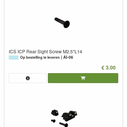
ICS ICP Rear Sight Screw M2.5*L14
AI-06
Op bestelling te leveren
€ 3.00