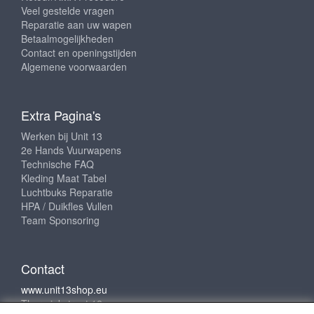
Veel gestelde vragen
Reparatie aan uw wapen
Betaalmogelijkheden
Contact en openingstijden
Algemene voorwaarden
Extra Pagina's
Werken bij Unit 13
2e Hands Vuurwapens
Technische FAQ
Kleding Maat Tabel
Luchtbuks Reparatie
HPA / Duikfles Vullen
Team Sponsoring
Contact
www.unit13shop.eu
Thermiekstraat 12