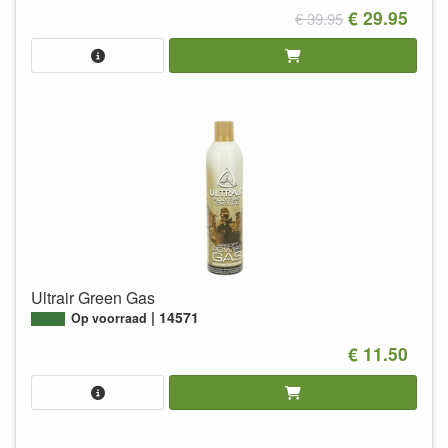
€ 29.95
€ 39.95
Ultrair Green Gas
14571
Op voorraad
€ 11.50