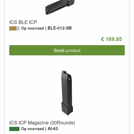
ICS BLE ICP
BLE-012-SB
Op voorraad
€ 169.95
Bekijk product
ICS ICP Magazine (30Rounds)
AI-63
Op voorraad