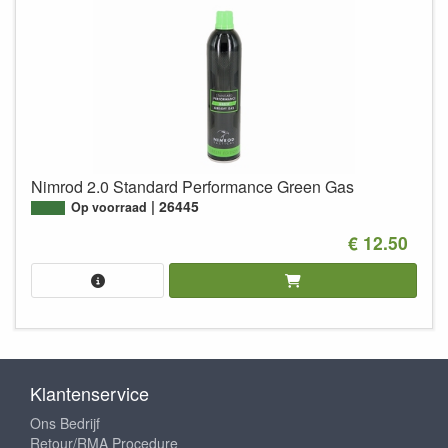
Nimrod 2.0 Standard Performance Green Gas
26445
Op voorraad
€ 12.50
Klantenservice
Ons Bedrijf
Retour/RMA Procedure