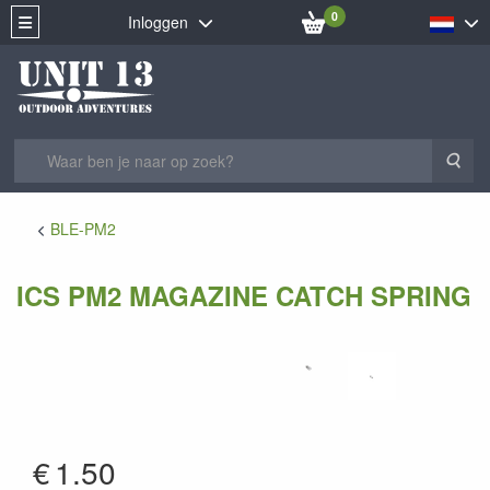
0
Inloggen
Zoe
BLE-PM2
ICS PM2 MAGAZINE CATCH SPRING
AP-48
€
1.50