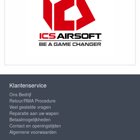
Klantenservice
Ons Bedrijf
Retour/RMA Procedure
Veel gestelde vragen
Reparatie aan uw wapen
Betaalmogelijkheden
Contact en openingstijden
Algemene voorwaarden