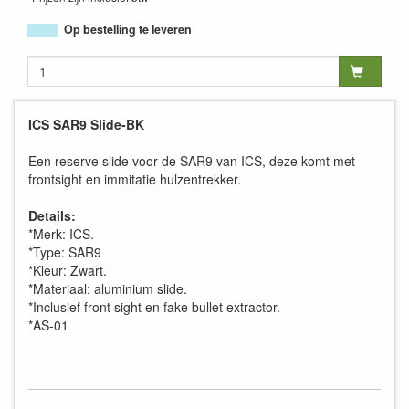
Op bestelling te leveren
ICS SAR9 Slide-BK
Een reserve slide voor de SAR9 van ICS, deze komt met
frontsight en immitatie hulzentrekker.
Details:
*Merk: ICS.
*Type: SAR9
*Kleur: Zwart.
*Materiaal: aluminium slide.
*Inclusief front sight en fake bullet extractor.
*AS-01