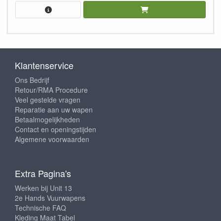
Klantenservice
Ons Bedrijf
Retour/RMA Procedure
Veel gestelde vragen
Reparatie aan uw wapen
Betaalmogelijkheden
Contact en openingstijden
Algemene voorwaarden
Extra Pagina's
Werken bij Unit 13
2e Hands Vuurwapens
Technische FAQ
Kleding Maat Tabel