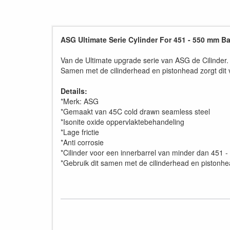
ASG Ultimate Serie Cylinder For 451 - 550 mm Ba
Van de Ultimate upgrade serie van ASG de Cilinder.
Samen met de cilinderhead en pistonhead zorgt dit 
Details:
*Merk: ASG
*Gemaakt van 45C cold drawn seamless steel
*Isonite oxide oppervlaktebehandeling
*Lage frictie
*Anti corrosie
*Cilinder voor een innerbarrel van minder dan 451
*Gebruik dit samen met de cilinderhead en pistonhe