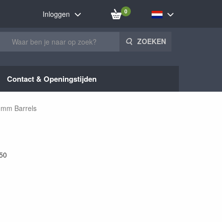
0
Inloggen
ZOEKEN
Contact & Openingstijden
0 mm Barrels
50