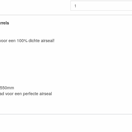
rrels
voor een 100% dichte airseal!
 - 550mm
ad voor een perfecte airseal