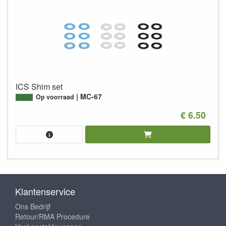
ICS Shim set
MC-67
Op voorraad
€ 6.50
Klantenservice
Ons Bedrijf
Retour/RMA Procedure