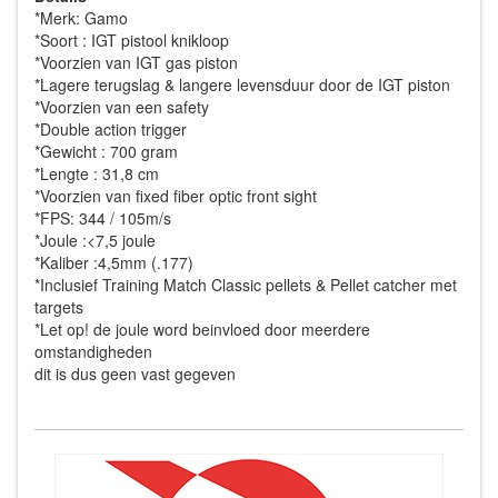
*Merk: Gamo
*Soort : IGT pistool knikloop
*Voorzien van IGT gas piston
*Lagere terugslag & langere levensduur door de IGT piston
*Voorzien van een safety
*Double action trigger
*Gewicht : 700 gram
*Lengte : 31,8 cm
*Voorzien van fixed fiber optic front sight
*FPS: 344 / 105m/s
*Joule :<7,5 joule
*Kaliber :4,5mm (.177)
*Inclusief Training Match Classic pellets & Pellet catcher met
targets
*Let op! de joule word beinvloed door meerdere
omstandigheden
dit is dus geen vast gegeven