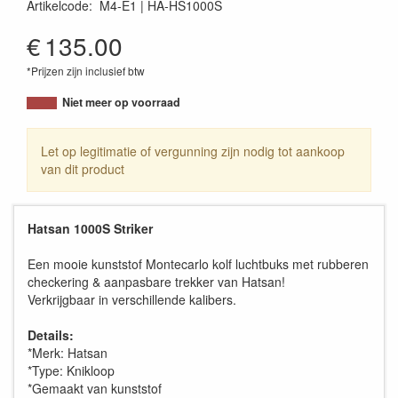
Artikelcode
:
M4-E1
HA-HS1000S
€
135.00
*Prijzen zijn inclusief btw
Niet meer op voorraad
Let op legitimatie of vergunning zijn nodig tot aankoop
van dit product
Hatsan 1000S Striker
Een mooie kunststof Montecarlo kolf luchtbuks met rubberen
checkering & aanpasbare trekker van Hatsan!
Verkrijgbaar in verschillende kalibers.
Details:
*Merk: Hatsan
*Type: Knikloop
*Gemaakt van kunststof