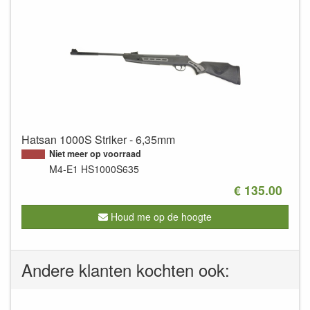
Hatsan 1000S Striker - 6,35mm
Niet meer op voorraad
M4-E1
HS1000S635
€ 135.00
Houd me op de hoogte
Andere klanten kochten ook: