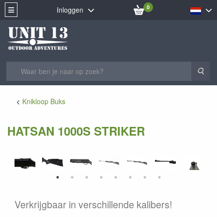
0
Inloggen
Zoe
Knikloop Buks
HATSAN 1000S STRIKER
Verkrijgbaar in verschillende kalibers!