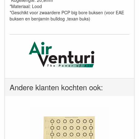
*Kogellengte: 20,9mm
*Materiaal: Lood
*Geschikt voor zwaardere PCP big bore buksen (voor EAE
buksen en benjamin bulldog ,texan buks)
Andere klanten kochten ook: