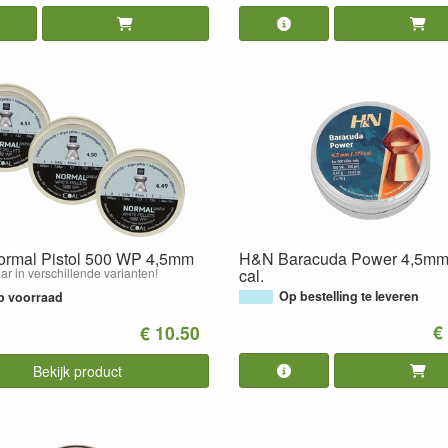
ormal Pistol 500 WP 4,5mm
H&N Baracuda Power 4,5mm 
ar in verschillende varianten!
cal.
Op bestelling te leveren
p voorraad
€
€ 10.50
Bekijk product