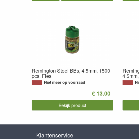
Remington Steel BBs, 4.5mm, 1500
Reming
pcs, Fles
4.5mm,
Niet meer op voorraad
Ni
€ 13.00
Bekijk product
Klantenservice