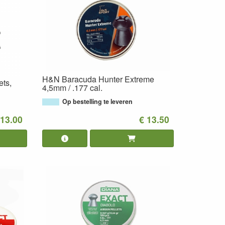
H&N Baracuda Hunter Extreme
ets,
4,5mm / .177 cal.
Op bestelling te leveren
 13.00
€ 13.50