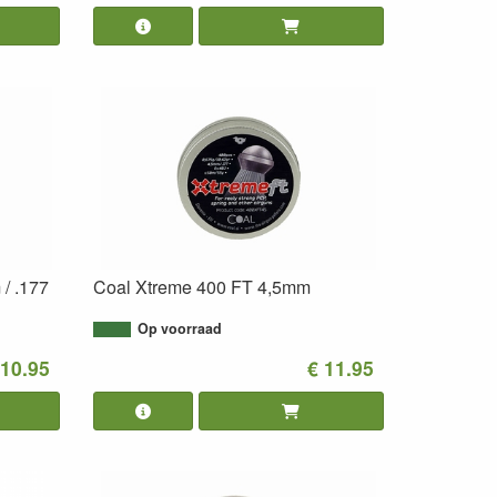
/ .177
Coal Xtreme 400 FT 4,5mm
Op voorraad
 10.95
€ 11.95