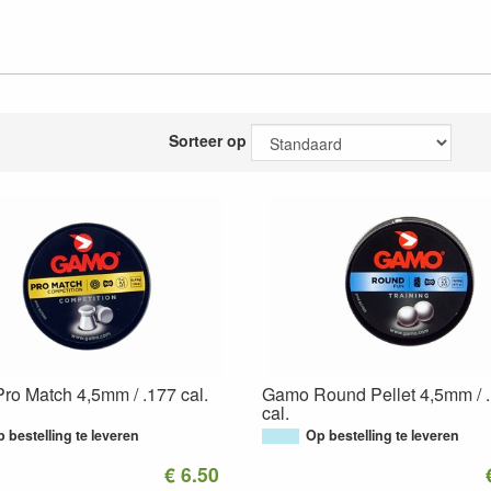
Sorteer op
o Match 4,5mm / .177 cal.
Gamo Round Pellet 4,5mm / 
cal.
 bestelling te leveren
Op bestelling te leveren
€ 6.50