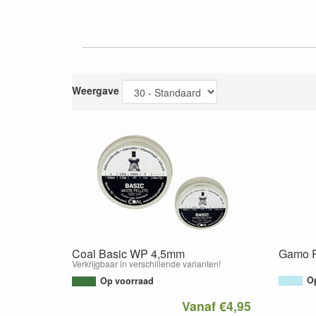
Weergave
Coal Basic WP 4,5mm
Gamo Pr
Verkrijgbaar in verschillende varianten!
Op
Op voorraad
Vanaf €4,95