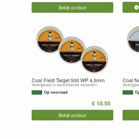
Bekijk product
Coal Field Target 500 WP 4,5mm
Coal N
Verkrijgbaar in verschillende varianten!
Verkrijgba
Op voorraad
O
€ 10.50
Bekijk product