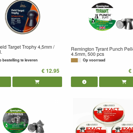
ld Target Trophy 4,5mm /
Remington Tyrant Punch Pell
.
4.5mm, 500 pcs
 bestelling te leveren
Op voorraad
€ 12.95
€