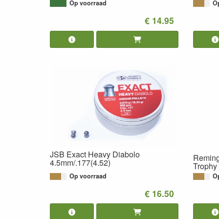
Op voorraad
O
€ 14.95
JSB Exact Heavy Diabolo
Reming
4.5mm/.177(4.52)
Trophy 
Op voorraad
O
€ 16.50