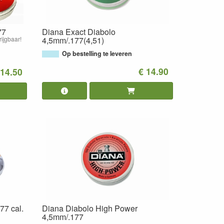
77
Diana Exact Diabolo
rijgbaar!
4,5mm/.177(4,51)
Op bestelling te leveren
€ 14.90
 14.50
77 cal.
Diana Diabolo High Power
4,5mm/.177