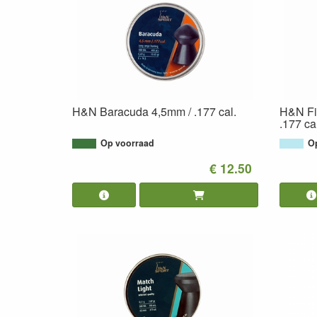
H&N Baracuda 4,5mm / .177 cal.
H&N Fie
.177 cal
Op voorraad
Op
€ 12.50