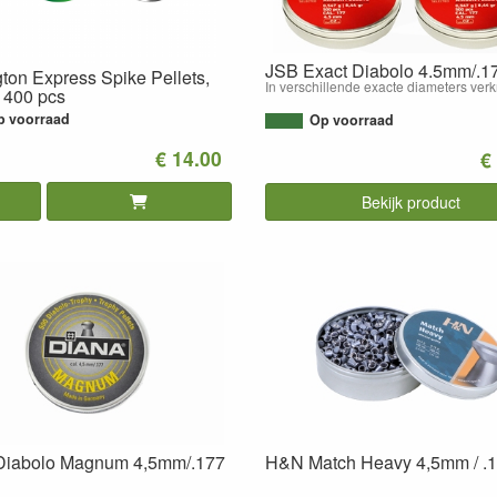
JSB Exact Diabolo 4.5mm/.1
on Express Spike Pellets,
In verschillende exacte diameters verk
 400 pcs
p voorraad
Op voorraad
€ 14.00
€
Bekijk product
Diabolo Magnum 4,5mm/.177
H&N Match Heavy 4,5mm / .1