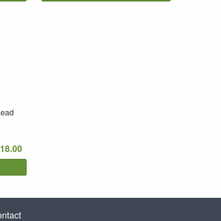
Lead
 18.00
ntact