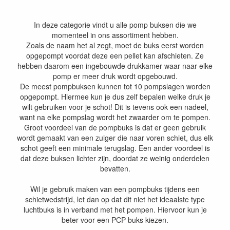
In deze categorie vindt u alle pomp buksen die we
momenteel in ons assortiment hebben.
Zoals de naam het al zegt, moet de buks eerst worden
opgepompt voordat deze een pellet kan afschieten. Ze
hebben daarom een ingebouwde drukkamer waar naar elke
pomp er meer druk wordt opgebouwd.
De meest pompbuksen kunnen tot 10 pompslagen worden
opgepompt. Hiermee kun je dus zelf bepalen welke druk je
wilt gebruiken voor je schot! Dit is tevens ook een nadeel,
want na elke pompslag wordt het zwaarder om te pompen.
Groot voordeel van de pompbuks is dat er geen gebruik
wordt gemaakt van een zuiger die naar voren schiet, dus elk
schot geeft een minimale terugslag. Een ander voordeel is
dat deze buksen lichter zijn, doordat ze weinig onderdelen
bevatten.
Wil je gebruik maken van een pompbuks tijdens een
schietwedstrijd, let dan op dat dit niet het ideaalste type
luchtbuks is in verband met het pompen. Hiervoor kun je
beter voor een PCP buks kiezen.