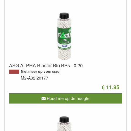
ASG ALPHA Blaster Bio BBs - 0,20
Niet meer op voorraad
M2-A32
20177
€ 11.95
Houd me op de hoogte