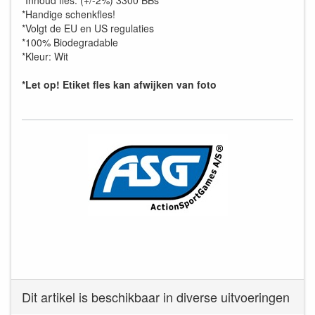
*Inhoud fles: (+/-2%) 3300 BBs
*Handige schenkfles!
*Volgt de EU en US regulaties
*100% Biodegradable
*Kleur: Wit
*Let op! Etiket fles kan afwijken van foto
Dit artikel is beschikbaar in diverse uitvoeringen