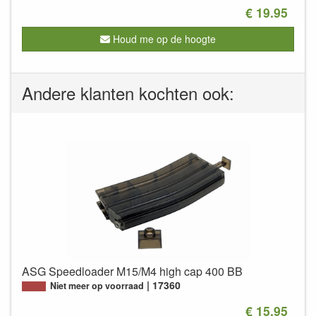
€ 19.95
Houd me op de hoogte
Andere klanten kochten ook:
ASG Speedloader M15/M4 high cap 400 BB
17360
Niet meer op voorraad
€ 15.95