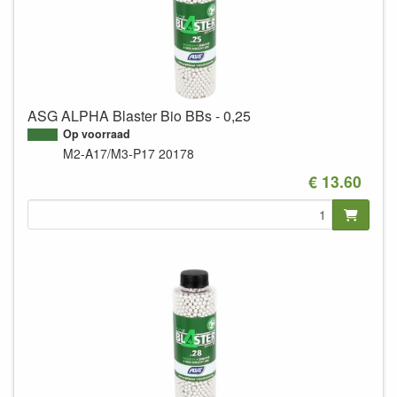
ASG ALPHA Blaster Bio BBs - 0,25
Op voorraad
M2-A17/M3-P17
20178
€ 13.60