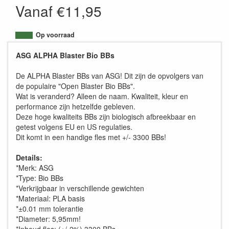
Vanaf €11,95
Op voorraad
ASG ALPHA Blaster Bio BBs
De ALPHA Blaster BBs van ASG! Dit zijn de opvolgers van
de populaire "Open Blaster Bio BBs".
Wat is veranderd? Alleen de naam. Kwaliteit, kleur en
performance zijn hetzelfde gebleven.
Deze hoge kwaliteits BBs zijn biologisch afbreekbaar en
getest volgens EU en US regulaties.
Dit komt in een handige fles met +/- 3300 BBs!
Details:
*Merk: ASG
*Type: Bio BBs
*Verkrijgbaar in verschillende gewichten
*Materiaal: PLA basis
*±0.01 mm tolerantie
*Diameter: 5,95mm!