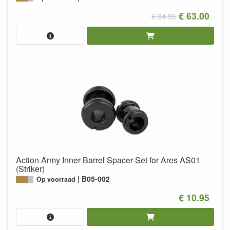
€ 63.00
€ 84.95
Action Army Inner Barrel Spacer Set for Ares AS01
(Striker)
B05-002
Op voorraad
€ 10.95