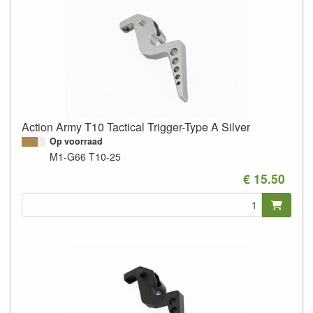
Action Army T10 Tactical Trigger-Type A Silver
Op voorraad
M1-G66
T10-25
€ 15.50