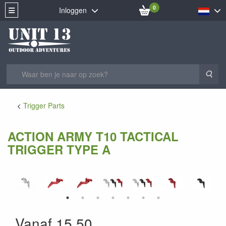
0
Inloggen
Zoe
Trigger Parts
ACTION ARMY T10 TACTICAL
TRIGGER TYPE A
Vanaf 15,50