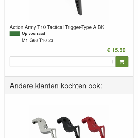
Action Army T10 Tactical Trigger-Type A BK
Op voorraad
M1-G66
T10-23
€ 15.50
Andere klanten kochten ook: