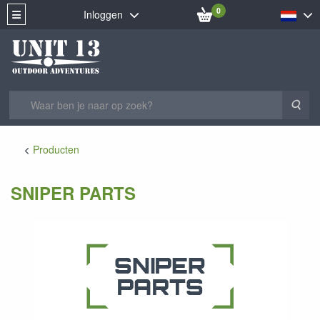
0
Inloggen
Zoe
Producten
SNIPER PARTS