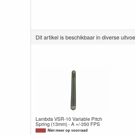
Dit artikel is beschikbaar in diverse uitvo
Lambda VSR-10 Variable Pitch
Spring (13mm) - A +/-350 FPS
Niet meer op voorraad