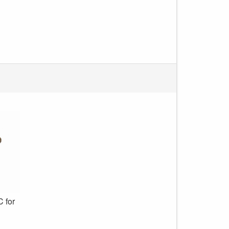
C for