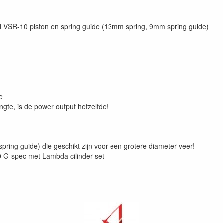
ed VSR-10 piston en spring guide (13mm spring, 9mm spring guide)
e
engte, is de power output hetzelfde!
pring guide) die geschikt zijn voor een grotere diameter veer!
0 G-spec met Lambda cilinder set