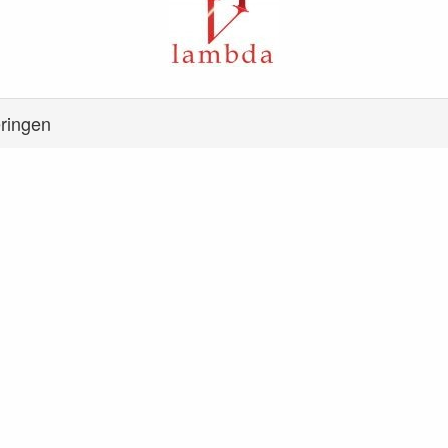
eringen