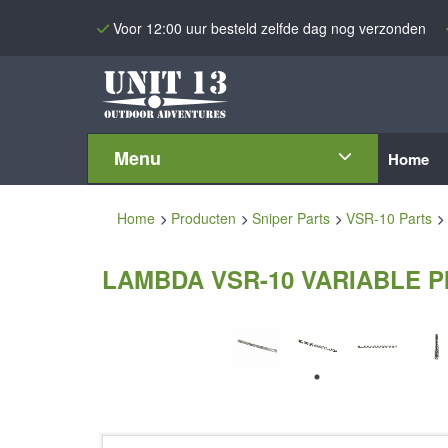
Voor 12:00 uur besteld zelfde dag nog verzonden
Menu
Home
Home
Producten
Sniper Parts
VSR-10 Parts
LAMBDA VSR-10 VARIABLE P