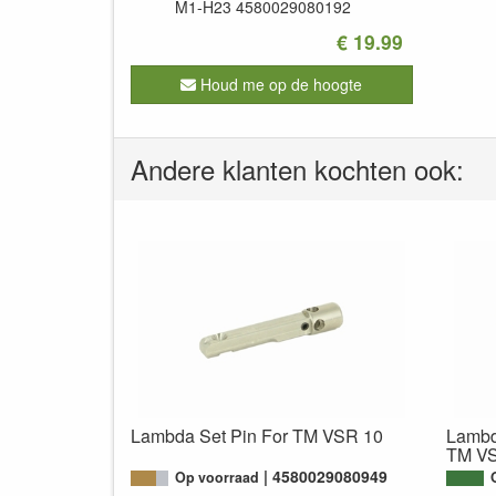
M1-H23
4580029080192
€ 19.99
Houd me op de hoogte
Andere klanten kochten ook:
Lambda Set Pin For TM VSR 10
Lambd
TM V
4580029080949
Op voorraad