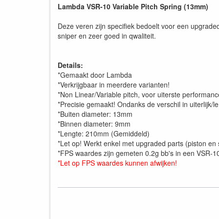
Lambda VSR-10 Variable Pitch Spring (13mm)
Deze veren zijn specifiek bedoelt voor een upgrad
sniper en zeer goed in qwaliteit.
Details:
*Gemaakt door Lambda
*Verkrijgbaar in meerdere varianten!
*Non Linear/Variable pitch, voor uiterste performanc
*Precisie gemaakt! Ondanks de verschil in uiterlijk/l
*Buiten diameter: 13mm
*Binnen diameter: 9mm
*Lengte: 210mm (Gemiddeld)
*Let op! Werkt enkel met upgraded parts (piston en s
*FPS waardes zijn gemeten 0.2g bb's in een VSR-1
*Let op FPS waardes kunnen afwijken!