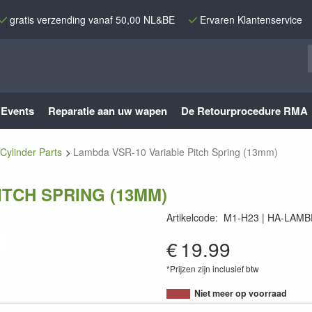
gratis verzending vanaf 50,00 NL&BE
Ervaren Klantenservice
Events
Reparatie aan uw wapen
De Retourprocedure RMA
Cylinder Parts
Lambda VSR-10 Variable Pitch Spring (13mm)
ITCH SPRING (13MM)
Artikelcode
:
M1-H23
HA-LAMB
€
19.99
*Prijzen zijn inclusief btw
Niet meer op voorraad