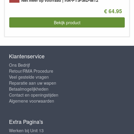
HA-PTS-SID-M12
Niet meer op voorraad
€ 64.95
Bekijk product
Klantenservice
Ons Bedrijf
Retour/RMA Procedure
Veel gestelde vragen
Reparatie aan uw wapen
Betaalmogelijkheden
Contact en openingstijden
Algemene voorwaarden
Extra Pagina's
Werken bij Unit 13