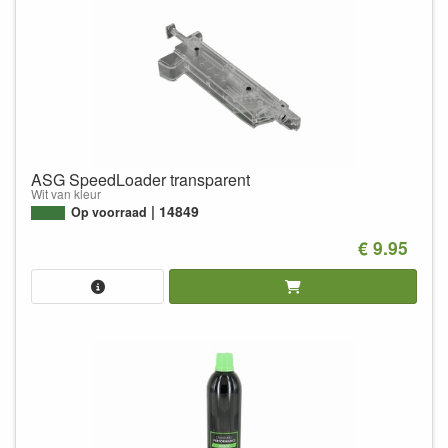
ASG SpeedLoader transparent
Wit van kleur
14849
Op voorraad
€ 9.95