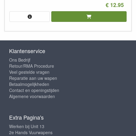
€ 12.95
Klantenservice
Ons Bedrijf
Retour/RMA Procedure
Veel gestelde vragen
Reparatie aan uw wapen
Betaalmogelijkheden
Contact en openingstijden
Algemene voorwaarden
Extra Pagina's
Werken bij Unit 13
2e Hands Vuurwapens