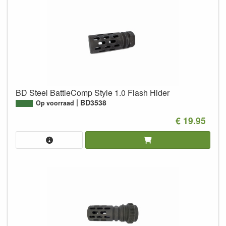
BD Steel BattleComp Style 1.0 Flash Hider
BD3538
Op voorraad
€ 19.95