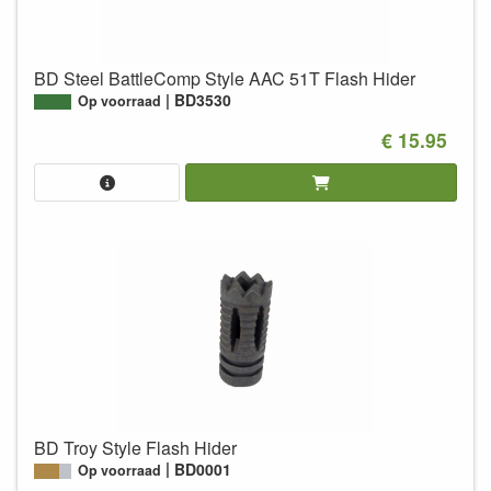
BD Steel BattleComp Style AAC 51T Flash Hider
BD3530
Op voorraad
€ 15.95
BD Troy Style Flash Hider
BD0001
Op voorraad