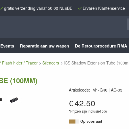
gratis verzending vanaf 50,00 NL&BE
Ervaren Klantenservice
Events
Reparatie aan uw wapen
De Retourprocedure RMA
/ Flash hider / Tracer
Silencers
ICS Shadow Extension Tube (100
BE (100MM)
Artikelcode
:
M1-G40
AC-03
AC-03
€
42.50
*Prijzen zijn inclusief btw
Op voorraad