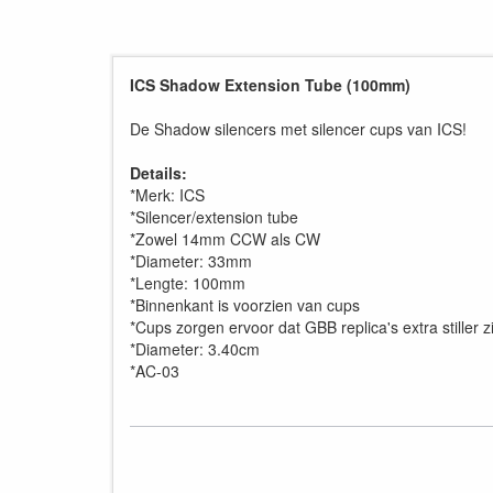
ICS Shadow Extension Tube (100mm)
De Shadow silencers met silencer cups van ICS!
Details:
*Merk: ICS
*Silencer/extension tube
*Zowel 14mm CCW als CW
*Diameter: 33mm
*Lengte: 100mm
*Binnenkant is voorzien van cups
*Cups zorgen ervoor dat GBB replica's extra stiller 
*Diameter: 3.40cm
*AC-03