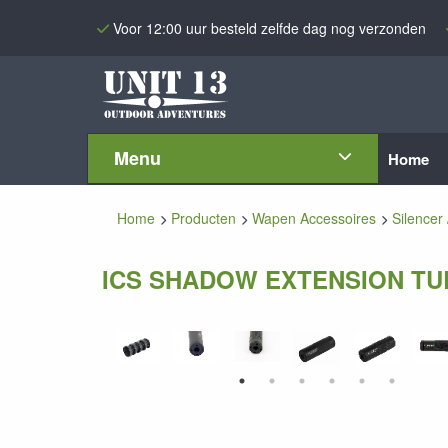
Voor 12:00 uur besteld zelfde dag nog verzonden
Menu
Home
Home
Producten
Wapen Accessoires
Silencer 
ICS SHADOW EXTENSION TU