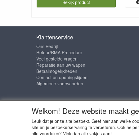
Bekijk product
Klantenservice
Ons Bedrijf
Retour/RMA Procedure
Veel gestelde vragen
Reparatie aan uw wapen
Betaalmogelijkheden
Contact en openingstijden
Algemene voorwaarden
Sociale media
Welkom! Deze website maakt geb
Leuk dat je onze site bezoekt. Geef hier aan welke 
site en je bezoekerservaring te verbeteren. Ook helpe
alle voordelen? Vink dan alle vakjes aan!