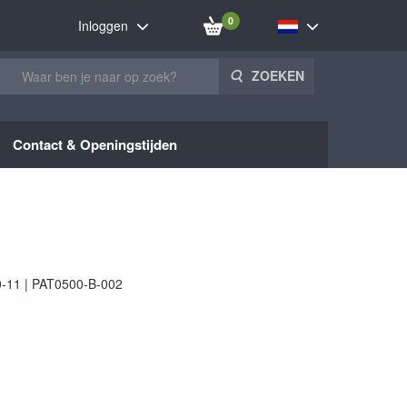
0
Inloggen
ZOEKEN
Contact & Openingstijden
0-11
PAT0500-B-002