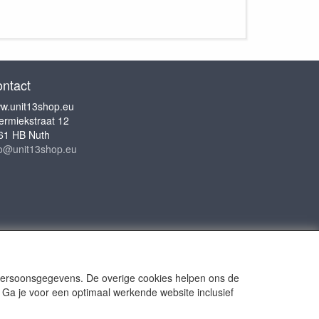
ntact
w.unit13shop.eu
ermiekstraat 12
61 HB Nuth
fo@unit13shop.eu
 persoonsgegevens. De overige cookies helpen ons de
 Ga je voor een optimaal werkende website inclusief