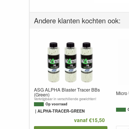
Andere klanten kochten ook:
ASG ALPHA Blaster Tracer BBs
Micro
(Green)
Verkrijgbaar in verschillende gewichten!
Op voorraad
ALPHA-TRACER-GREEN
vanaf €15,50