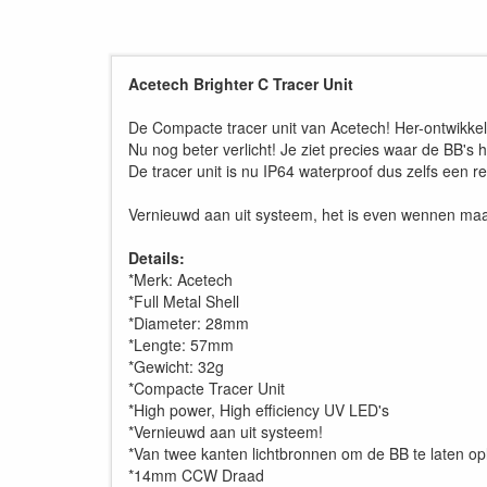
Acetech Brighter C Tracer Unit
De Compacte tracer unit van Acetech! Her-ontwikkeld
Nu nog beter verlicht! Je ziet precies waar de BB's 
De tracer unit is nu IP64 waterproof dus zelfs een 
Vernieuwd aan uit systeem, het is even wennen maar
Details:
*Merk: Acetech
*Full Metal Shell
*Diameter: 28mm
*Lengte: 57mm
*Gewicht: 32g
*Compacte Tracer Unit
*High power, High efficiency UV LED's
*Vernieuwd aan uit systeem!
*Van twee kanten lichtbronnen om de BB te laten op
*14mm CCW Draad