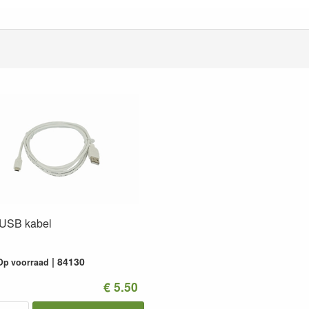
 USB kabel
84130
Op voorraad
€ 5.50