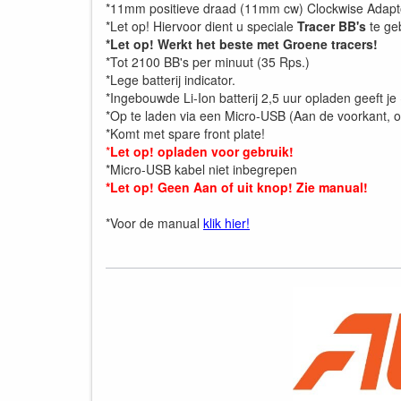
*11mm positieve draad (11mm cw) Clockwise Adapt
*Let op! Hiervoor dient u speciale
Tracer BB's
te ge
*Let op! Werkt het beste met Groene tracers!
*Tot 2100 BB's per minuut (35 Rps.)
*Lege batterij indicator.
*Ingebouwde Li-Ion batterij 2,5 uur opladen geeft je
*Op te laden via een Micro-USB (Aan de voorkant, o
*Komt met spare front plate!
*
Let op! opladen voor gebruik!
*Micro-USB kabel niet inbegrepen
*Let op! Geen Aan of uit knop! Zie manual!
*Voor de manual
klik hier!