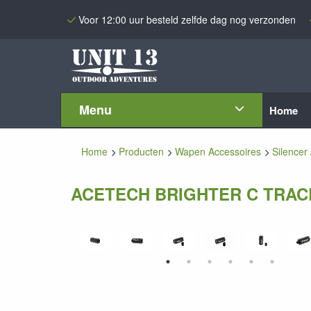
Voor 12:00 uur besteld zelfde dag nog verzonden
Menu
Home
Home
Producten
Wapen Accessoires
Silencer 
ACETECH BRIGHTER C TRAC