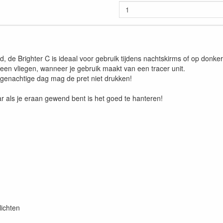
, de Brighter C is ideaal voor gebruik tijdens nachtskirms of op donk
heen vliegen, wanneer je gebruik maakt van een tracer unit.
regenachtige dag mag de pret niet drukken!
 als je eraan gewend bent is het goed te hanteren!
lichten