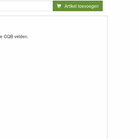
Artikel toevoegen
ere CQB velden.