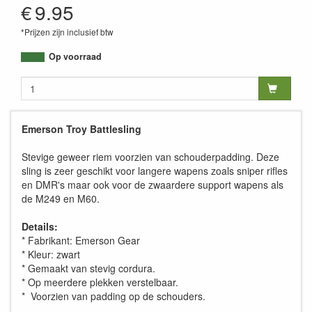
€
9.95
*Prijzen zijn inclusief btw
Op voorraad
Emerson Troy Battlesling
Stevige geweer riem voorzien van schouderpadding. Deze
sling is zeer geschikt voor langere wapens zoals sniper rifles
en DMR's maar ook voor de zwaardere support wapens als
de M249 en M60.
Details:
* Fabrikant: Emerson Gear
* Kleur: zwart
* Gemaakt van stevig cordura.
* Op meerdere plekken verstelbaar.
* Voorzien van padding op de schouders.