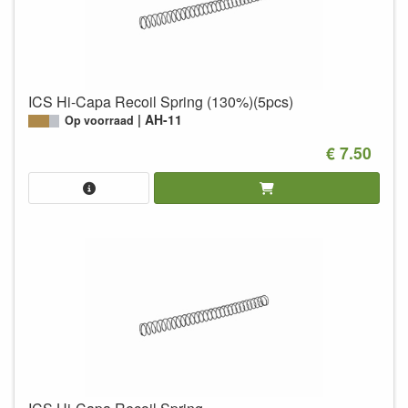
ICS Hi-Capa Recoil Spring (130%)(5pcs)
AH-11
Op voorraad
€ 7.50