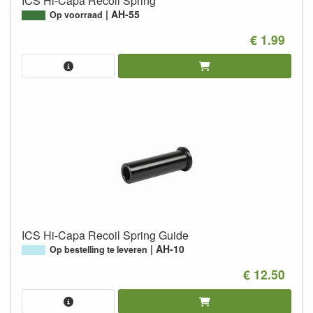
ICS Hi-Capa Recoil Spring
AH-55
Op voorraad
€ 1.99
ICS Hi-Capa Recoil Spring Guide
AH-10
Op bestelling te leveren
€ 12.50