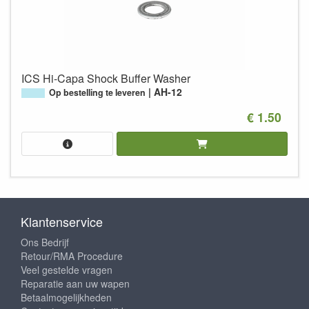
ICS Hi-Capa Shock Buffer Washer
AH-12
Op bestelling te leveren
€ 1.50
Klantenservice
Ons Bedrijf
Retour/RMA Procedure
Veel gestelde vragen
Reparatie aan uw wapen
Betaalmogelijkheden