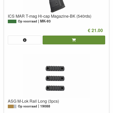
ICS MAR T-mag Hi-cap Magazine-BK (540rds)
MK-93
Op voorraad
€ 21.00
ASG M-Lok Rail Long (3pcs)
19088
Op voorraad