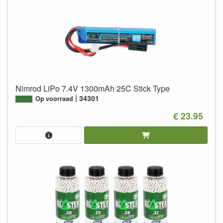
Nimrod LiPo 7.4V 1300mAh 25C Stick Type
34301
Op voorraad
€ 23.95