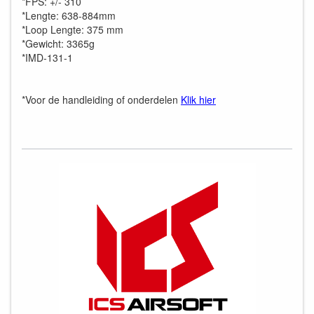
*FPS: +/- 310
*Lengte: 638-884mm
*Loop Lengte: 375 mm
*Gewicht: 3365g
*IMD-131-1
*Voor de handleiding of onderdelen
Klik hier