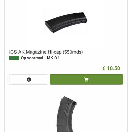
ICS AK Magazine Hi-cap (550rnds)
MK-01
Op voorraad
€ 18.50