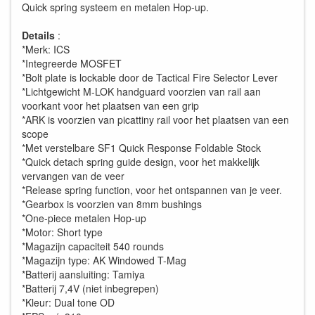
Quick spring systeem en metalen Hop-up.
Details
:
*Merk: ICS
*Integreerde MOSFET
*Bolt plate is lockable door de Tactical Fire Selector Lever
*Lichtgewicht M-LOK handguard voorzien van rail aan
voorkant voor het plaatsen van een grip
*ARK is voorzien van picattiny rail voor het plaatsen van een
scope
*Met verstelbare SF1 Quick Response Foldable Stock
*Quick detach spring guide design, voor het makkelijk
vervangen van de veer
*Release spring function, voor het ontspannen van je veer.
*Gearbox is voorzien van 8mm bushings
*One-piece metalen Hop-up
*Motor: Short type
*Magazijn capaciteit 540 rounds
*Magazijn type: AK Windowed T-Mag
*Batterij aansluiting: Tamiya
*Batterij 7,4V (niet inbegrepen)
*Kleur: Dual tone OD