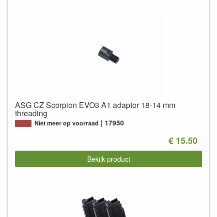
ASG CZ Scorpion EVO3 A1 adaptor 18-14 mm
threading
17950
Niet meer op voorraad
€ 15.50
Bekijk product