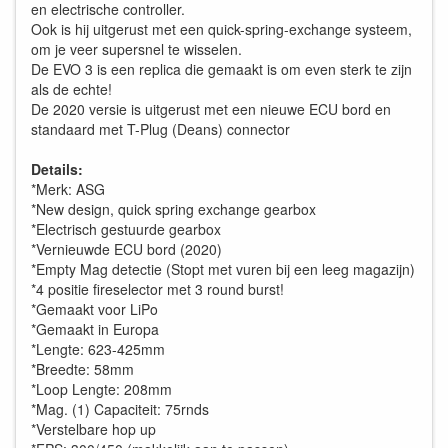
en electrische controller.
Ook is hij uitgerust met een quick-spring-exchange systeem,
om je veer supersnel te wisselen.
De EVO 3 is een replica die gemaakt is om even sterk te zijn
als de echte!
De 2020 versie is uitgerust met een nieuwe ECU bord en
standaard met T-Plug (Deans) connector
Details:
*Merk: ASG
*New design, quick spring exchange gearbox
*Electrisch gestuurde gearbox
*Vernieuwde ECU bord (2020)
*Empty Mag detectie (Stopt met vuren bij een leeg magazijn)
*4 positie fireselector met 3 round burst!
*Gemaakt voor LiPo
*Gemaakt in Europa
*Lengte: 623-425mm
*Breedte: 58mm
*Loop Lengte: 208mm
*Mag. (1) Capaciteit: 75rnds
*Verstelbare hop up