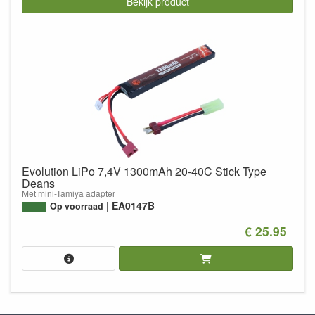
Bekijk product
Evolution LiPo 7,4V 1300mAh 20-40C Stick Type
Deans
Met mini-Tamiya adapter
EA0147B
Op voorraad
€ 25.95