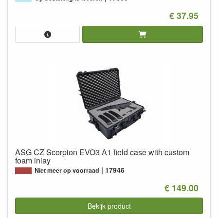
€ 37.95
ASG CZ Scorpion EVO3 A1 field case with custom
foam inlay
17946
Niet meer op voorraad
€ 149.00
Bekijk product