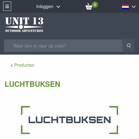
0
Inloggen
Zoe
Producten
LUCHTBUKSEN