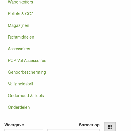
Wapenkoffers
Pellets & CO2
Magazijnen
Richtmiddelen
Accessoires
PCP Vul Accessoires
Gehoorbescherming
Veiligheidsbril
Onderhoud & Tools
Onderdelen
Weergave
Sorteer op