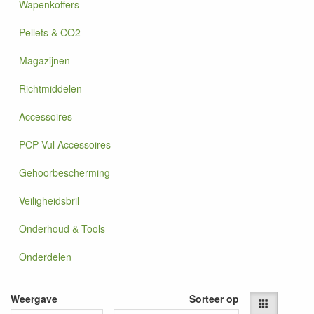
Wapenkoffers
Pellets & CO2
Magazijnen
Richtmiddelen
Accessoires
PCP Vul Accessoires
Gehoorbescherming
Veiligheidsbril
Onderhoud & Tools
Onderdelen
Weergave
Sorteer op