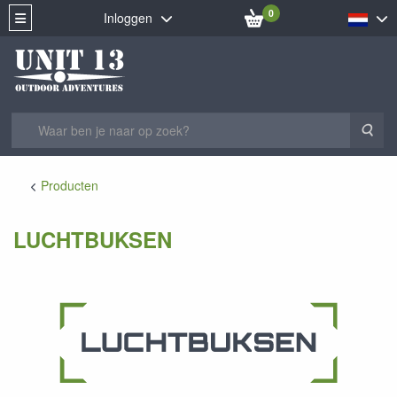
0
Inloggen
Zoe
Producten
LUCHTBUKSEN