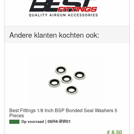
Andere klanten kochten ook:
Best Fittings 1/8 Inch BSP Bonded Seal Washers 5
Pieces
06H4-BW01
Op voorraad
€ 8.50