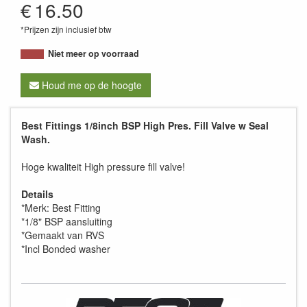
€
16.50
*Prijzen zijn inclusief btw
Niet meer op voorraad
Houd me op de hoogte
Best Fittings 1/8inch BSP High Pres. Fill Valve w Seal
Wash.
Hoge kwaliteit High pressure fill valve!
Details
*Merk: Best Fitting
*1/8" BSP aansluiting
*Gemaakt van RVS
*Incl Bonded washer