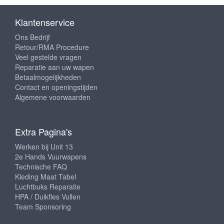
Klantenservice
Ons Bedrijf
Retour/RMA Procedure
Veel gestelde vragen
Reparatie aan uw wapen
Betaalmogelijkheden
Contact en openingstijden
Algemene voorwaarden
Extra Pagina's
Werken bij Unit 13
2e Hands Vuurwapens
Technische FAQ
Kleding Maat Tabel
Luchtbuks Reparatie
HPA / Duikfles Vullen
Team Sponsoring