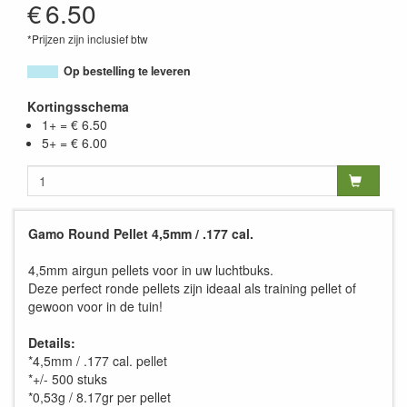
€
6.50
*Prijzen zijn inclusief btw
Op bestelling te leveren
Kortingsschema
1+ = € 6.50
5+ = € 6.00
Gamo Round Pellet 4,5mm / .177 cal.
4,5mm airgun pellets voor in uw luchtbuks.
Deze perfect ronde pellets zijn ideaal als training pellet of
gewoon voor in de tuin!
Details:
*4,5mm / .177 cal. pellet
*+/- 500 stuks
*0,53g / 8.17gr per pellet