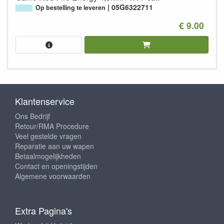
05G6322711
Op bestelling te leveren
€ 9.00
Klantenservice
Ons Bedrijf
Retour/RMA Procedure
Veel gestelde vragen
Reparatie aan uw wapen
Betaalmogelijkheden
Contact en openingstijden
Algemene voorwaarden
Extra Pagina's