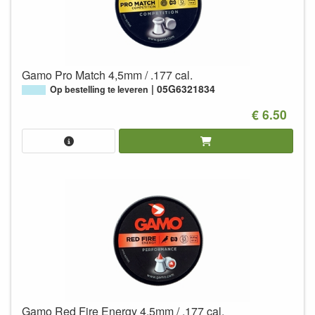
Gamo Pro Match 4,5mm / .177 cal.
05G6321834
Op bestelling te leveren
€ 6.50
Gamo Red Fire Energy 4,5mm / .177 cal.