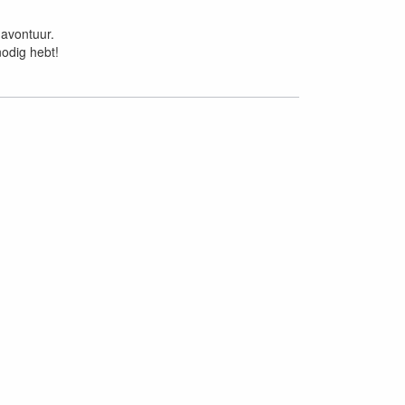
 avontuur.
nodig hebt!