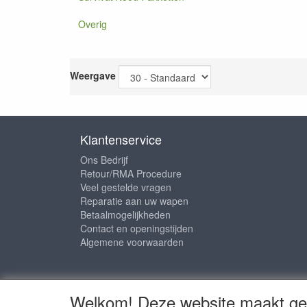
Overig
Weergave
Klantenservice
Ons Bedrijf
Retour/RMA Procedure
Veel gestelde vragen
Reparatie aan uw wapen
Betaalmogelijkheden
Contact en openingstijden
Algemene voorwaarden
Sociale media
Welkom! Deze website maakt geb