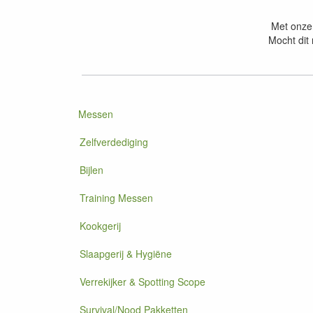
Met onze 
Mocht dit 
Messen
Zelfverdediging
Bijlen
Training Messen
Kookgerij
Slaapgerij & Hygiëne
Verrekijker & Spotting Scope
Survival/Nood Pakketten