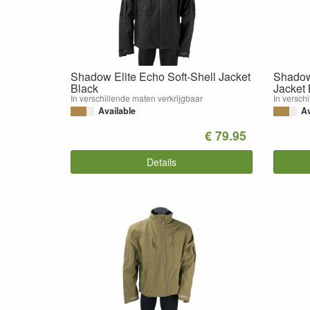
Shadow Elite Echo Soft-Shell Jacket
Shadow 
Black
Jacket 
In verschillende maten verkrijgbaar
In versch
Available
Av
€ 79.95
Details