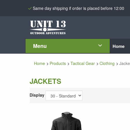
Same day shipping if order is placed before 12:00
Menu
Home
Home
Products
Tactical Gear
Clothing
Jacke
JACKETS
Display