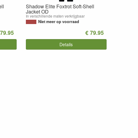
ll
Shadow Elite Foxtrot Soft-Shell
Jacket OD
In verschillende maten verkrijgbaar
Niet meer op voorraad
 79.95
€ 79.95
Details