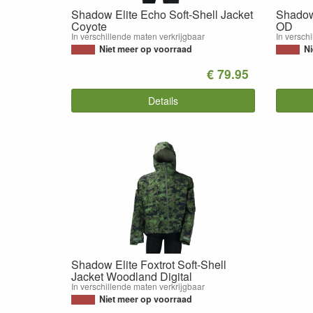
Shadow Elite Echo Soft-Shell Jacket
Shadow 
Coyote
OD
In verschillende maten verkrijgbaar
In versch
Niet meer op voorraad
Ni
€ 79.95
Details
Shadow Elite Foxtrot Soft-Shell
Jacket Woodland Digital
In verschillende maten verkrijgbaar
Niet meer op voorraad