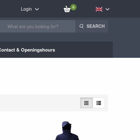
0
Login
SEARCH
Contact & Openingshours