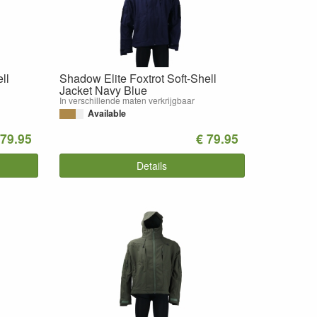
ll
Shadow Elite Foxtrot Soft-Shell
Jacket Navy Blue
In verschillende maten verkrijgbaar
Available
 79.95
€ 79.95
Details