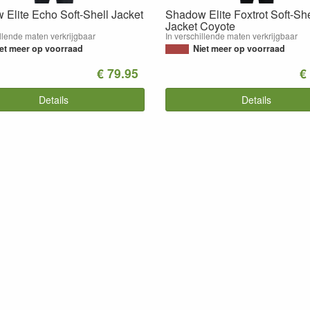
Elite Echo Soft-Shell Jacket
Shadow Elite Foxtrot Soft-She
Jacket Coyote
illende maten verkrijgbaar
In verschillende maten verkrijgbaar
et meer op voorraad
Niet meer op voorraad
€ 79.95
€
Details
Details