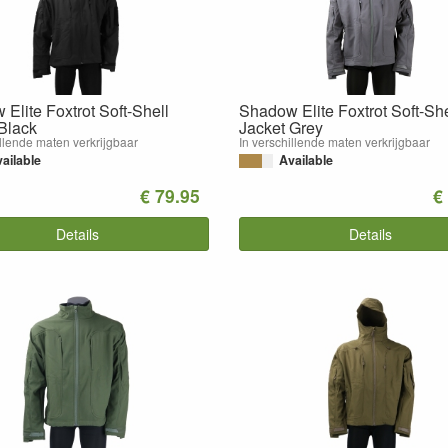
Elite Foxtrot Soft-Shell
Shadow Elite Foxtrot Soft-She
Black
Jacket Grey
illende maten verkrijgbaar
In verschillende maten verkrijgbaar
ailable
Available
€ 79.95
€
Details
Details