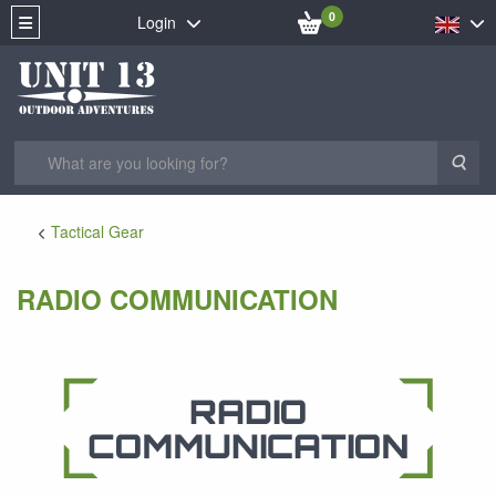
0
Login
Sea
Tactical Gear
RADIO COMMUNICATION