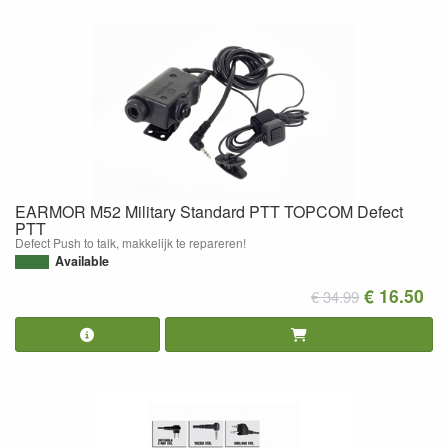
EARMOR M52 Military Standard PTT TOPCOM Defect
PTT
Defect Push to talk, makkelijk te repareren!
Available
€ 16.50
€ 34.99