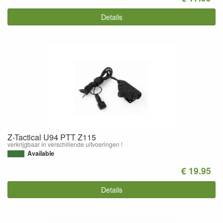
Details
Z-Tactical U94 PTT Z115
verkrijgbaar in verschillende uitvoeringen !
Available
€ 19.95
Details