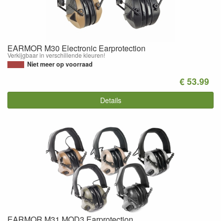
EARMOR M30 Electronic Earprotection
Verkijgbaar in verschillende kleuren!
Niet meer op voorraad
€ 53.99
Details
EARMOR M31 MOD3 Earprotection