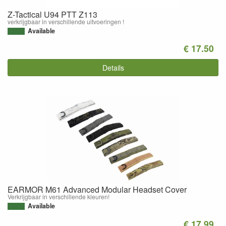
Z-Tactical U94 PTT Z113
verkrijgbaar in verschillende uitvoeringen !
Available
€ 17.50
Details
EARMOR M61 Advanced Modular Headset Cover
Verkrijgbaar in verschillende kleuren!
Available
€ 17.99