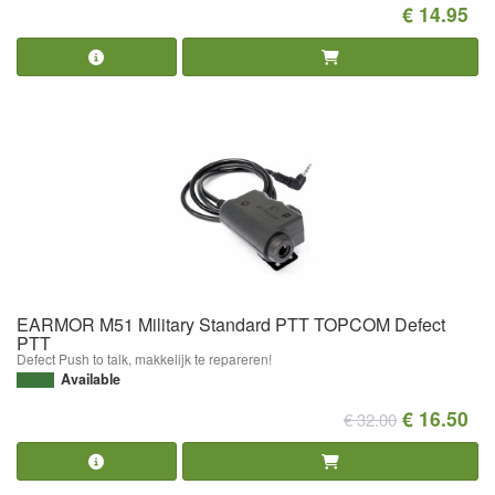
€ 14.95
EARMOR M51 Military Standard PTT TOPCOM Defect
PTT
Defect Push to talk, makkelijk te repareren!
Available
€ 16.50
€ 32.00