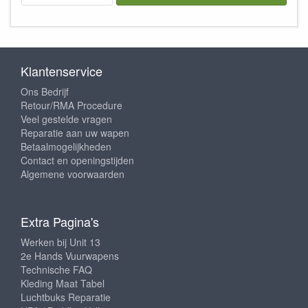
Klantenservice
Ons Bedrijf
Retour/RMA Procedure
Veel gestelde vragen
Reparatie aan uw wapen
Betaalmogelijkheden
Contact en openingstijden
Algemene voorwaarden
Extra Pagina's
Werken bij Unit 13
2e Hands Vuurwapens
Technische FAQ
Kleding Maat Tabel
Luchtbuks Reparatie